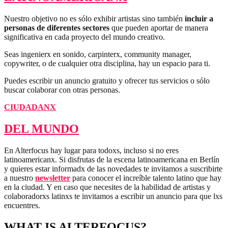
Nuestro objetivo no es sólo exhibir artistas sino también
incluir a
personas de diferentes sectores
que pueden aportar de manera
significativa en cada proyecto del mundo creativo.
Seas ingenierx en sonido, carpinterx, community manager,
copywriter, o de cualquier otra disciplina, hay un espacio para ti.
Puedes escribir un anuncio gratuito y ofrecer tus servicios o sólo
buscar colaborar con otras personas.
CIUDADANX
DEL MUNDO
En Alterfocus hay lugar para todoxs, incluso si no eres
latinoamericanx. Si disfrutas de la escena latinoamericana en Berlín
y quieres estar informadx de las novedades te invitamos a suscribirte
a nuestro
newsletter
para conocer el increíble talento latino que hay
en la ciudad. Y en caso que necesites de la habilidad de artistas y
colaboradorxs latinxs te invitamos a escribir un anuncio para que lxs
encuentres.
WHAT IS ALTERFOCUS?