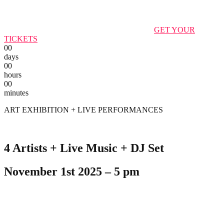
GET YOUR
TICKETS
00
days
00
hours
00
minutes
ART EXHIBITION + LIVE PERFORMANCES
4 Artists + Live Music + DJ Set
November 1st 2025 – 5 pm