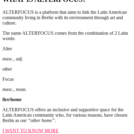
ALTERFOCUS is a platform that aims to link the Latin American
community living in Berlin with its environment through art and
culture.
The name ALTERFOCUS comes from the combination of 2 Latin
words:
Alter
masc., adj.
other
Focus
masc., noun.
fire/home
ALTERFOCUS offers an inclusive and supportive space for the
Latin American community who, for various reasons, have chosen
Berlin as our
“other home”
.
I WANT TO KNOW MORE