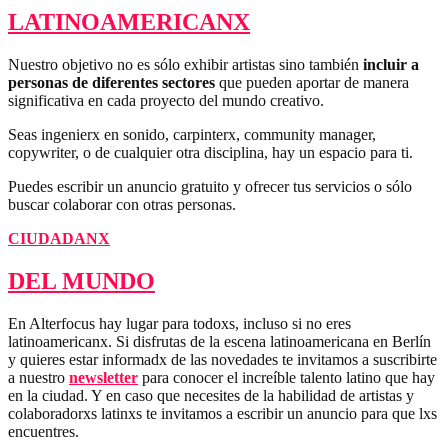
LATINOAMERICANX
Nuestro objetivo no es sólo exhibir artistas sino también
incluir a
personas de diferentes sectores
que pueden aportar de manera
significativa en cada proyecto del mundo creativo.
Seas ingenierx en sonido, carpinterx, community manager,
copywriter, o de cualquier otra disciplina, hay un espacio para ti.
Puedes escribir un anuncio gratuito y ofrecer tus servicios o sólo
buscar colaborar con otras personas.
CIUDADANX
DEL MUNDO
En Alterfocus hay lugar para todoxs, incluso si no eres
latinoamericanx. Si disfrutas de la escena latinoamericana en Berlín
y quieres estar informadx de las novedades te invitamos a suscribirte
a nuestro
newsletter
para conocer el increíble talento latino que hay
en la ciudad. Y en caso que necesites de la habilidad de artistas y
colaboradorxs latinxs te invitamos a escribir un anuncio para que lxs
encuentres.