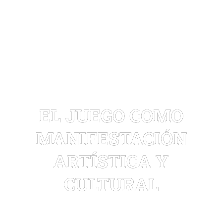
EL JUEGO COMO
MANIFESTACIÓN
ARTÍSTICA Y
CULTURAL
William cuenta el poder de las ludotecas y cómo a